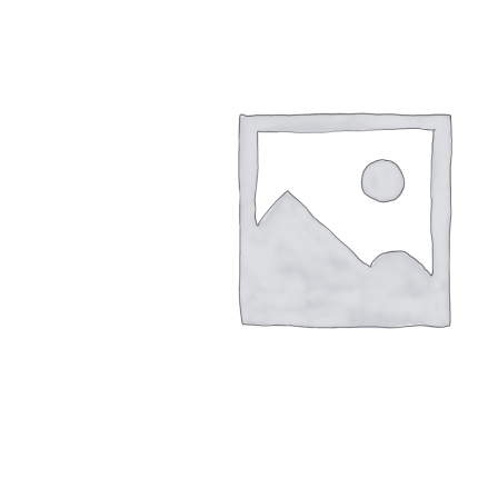
€
400.00