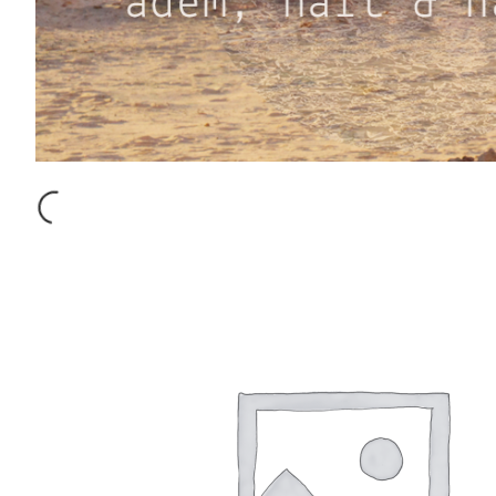
€
1,480.00