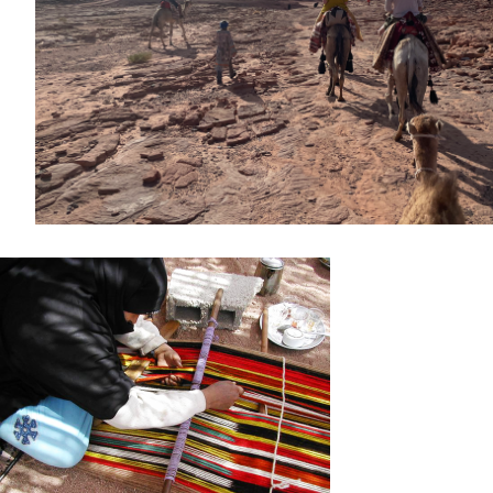
€
1,280.00