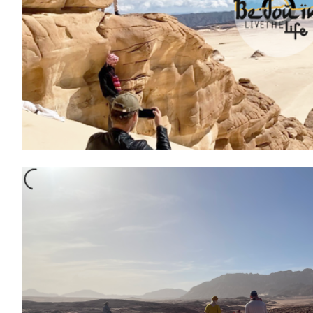
€
800.00