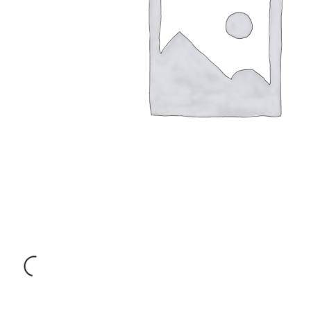
€
740.00