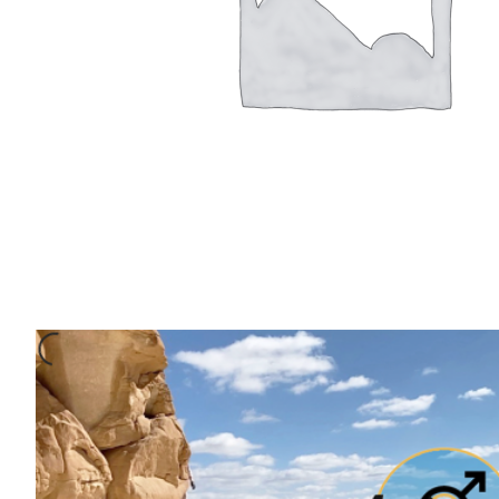
€
740.00