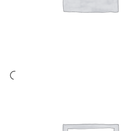
€
740.00