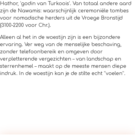
Hathor, ‘godin van Turkoois’. Van totaal andere aard
zijn de Nawamis: waarschijnlijk ceremoniële tombes
voor nomadische herders uit de Vroege Bronstijd
(3100-2200 voor Chr.).
Alleen al het in de woestijn zijn is een bijzondere
ervaring. Ver weg van de menselijke beschaving,
zonder telefoonbereik en omgeven door
verpletterende vergezichten – van landschap en
sterrenhemel – maakt op de meeste mensen diepe
indruk. In de woestijn kan je de stilte echt “voelen”.