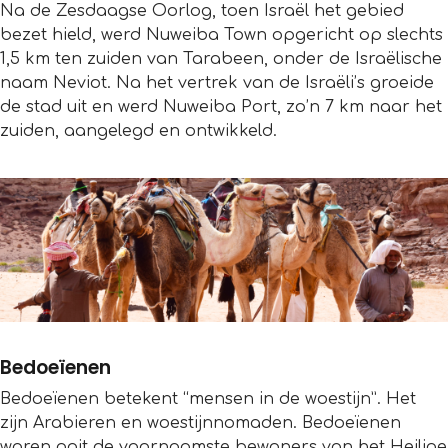
Na de Zesdaagse Oorlog, toen Israël het gebied
bezet hield, werd Nuweiba Town opgericht op slechts
1,5 km ten zuiden van Tarabeen, onder de Israëlische
naam Neviot. Na het vertrek van de Israëli’s groeide
de stad uit en werd Nuweiba Port, zo’n 7 km naar het
zuiden, aangelegd en ontwikkeld.
Bedoeïenen
Bedoeïenen betekent “mensen in de woestijn”. Het
zijn Arabieren en woestijnnomaden. Bedoeïenen
waren ooit de voornaamste bewoners van het Heilige