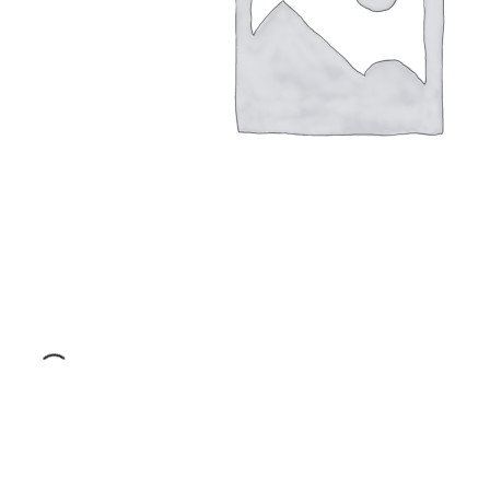
€
400.00