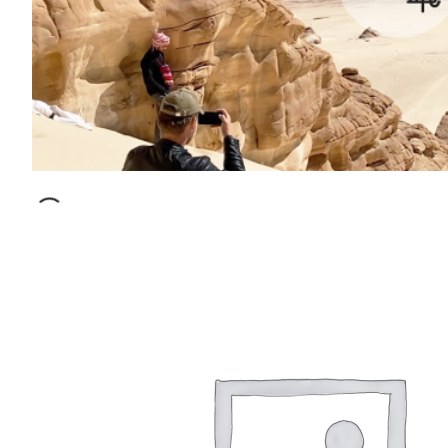
€
800.00