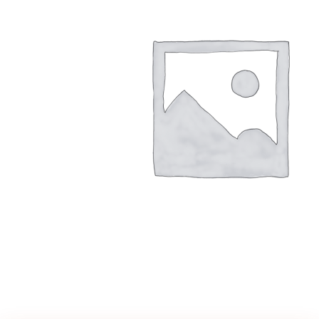
€
740.00