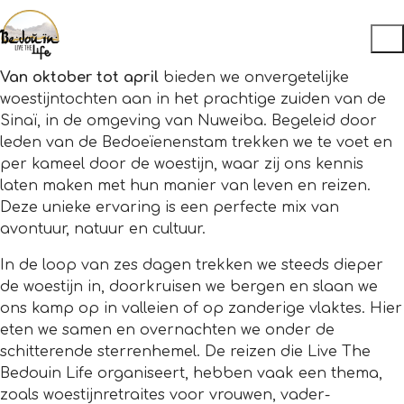
Van oktober tot april
bieden we onvergetelijke
woestijntochten aan in het prachtige zuiden van de
Sinaï, in de omgeving van Nuweiba. Begeleid door
leden van de Bedoeïenenstam trekken we te voet en
per kameel door de woestijn, waar zij ons kennis
laten maken met hun manier van leven en reizen.
Deze unieke ervaring is een perfecte mix van
avontuur, natuur en cultuur.
In de loop van zes dagen trekken we steeds dieper
de woestijn in, doorkruisen we bergen en slaan we
ons kamp op in valleien of op zanderige vlaktes. Hier
eten we samen en overnachten we onder de
schitterende sterrenhemel. De reizen die Live The
Bedouin Life organiseert, hebben vaak een thema,
zoals woestijnretraites voor vrouwen, vader-