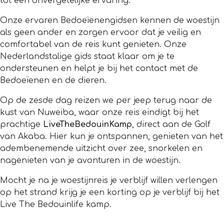
tot een onvergetelijke ervaring.
Onze ervaren Bedoeïenengidsen kennen de woestijn
als geen ander en zorgen ervoor dat je veilig en
comfortabel van de reis kunt genieten. Onze
Nederlandstalige gids staat klaar om je te
ondersteunen en helpt je bij het contact met de
Bedoeïenen en de dieren.
Op de zesde dag reizen we per jeep terug naar de
kust van Nuweiba, waar onze reis eindigt bij het
prachtige
LiveTheBedouinKamp
, direct aan de Golf
van Akaba. Hier kun je ontspannen, genieten van het
adembenemende uitzicht over zee, snorkelen en
nagenieten van je avonturen in de woestijn.
Mocht je na je woestijnreis je verblijf willen verlengen
op het strand krijg je een korting op je verblijf bij het
Live The Bedouinlife kamp.