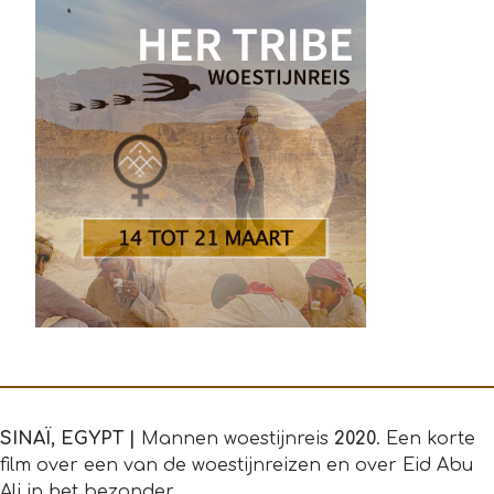
SINAÏ, EGYPT |
Mannen woestijnreis
2020
. Een korte
film over een van de woestijnreizen en over Eid Abu
Ali in het bezonder.