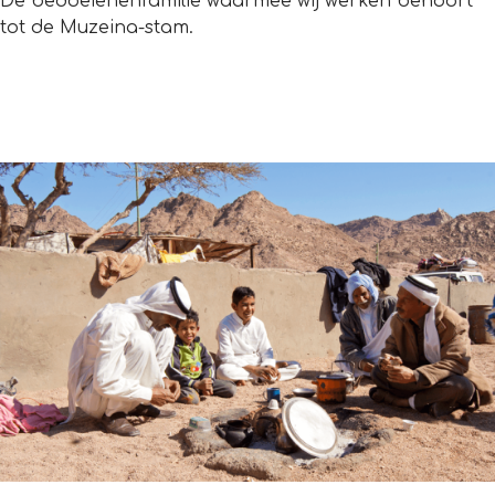
De bedoeïenenfamilie waarmee wij werken behoort
tot de Muzeina-stam.