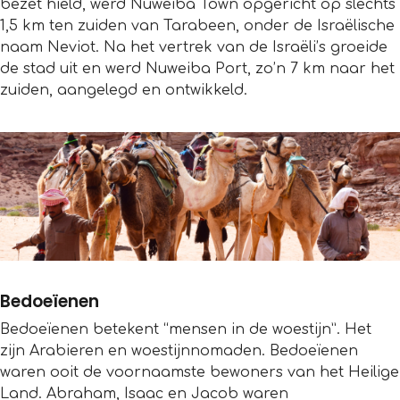
bezet hield, werd Nuweiba Town opgericht op slechts
1,5 km ten zuiden van Tarabeen, onder de Israëlische
naam Neviot. Na het vertrek van de Israëli’s groeide
de stad uit en werd Nuweiba Port, zo’n 7 km naar het
zuiden, aangelegd en ontwikkeld.
Bedoeïenen
Bedoeïenen betekent “mensen in de woestijn”. Het
zijn Arabieren en woestijnnomaden. Bedoeïenen
waren ooit de voornaamste bewoners van het Heilige
Land. Abraham, Isaac en Jacob waren