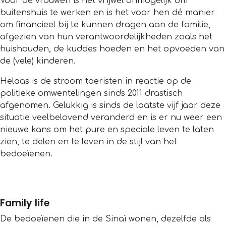
Voor de vrouwen is het vrijwel onmogelijk om
buitenshuis te werken en is het voor hen dé manier
om financieel bij te kunnen dragen aan de familie,
afgezien van hun verantwoordelijkheden zoals het
huishouden, de kuddes hoeden en het opvoeden van
de (vele) kinderen.
Helaas is de stroom toeristen in reactie op de
politieke omwentelingen sinds 2011 drastisch
afgenomen. Gelukkig is sinds de laatste vijf jaar deze
situatie veelbelovend veranderd en is er nu weer een
nieuwe kans om het pure en speciale leven te laten
zien, te delen en te leven in de stijl van het
bedoeïenen.
Family life
De bedoeïenen die in de Sinaï wonen, dezelfde als